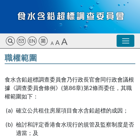
職權範圍
食水含鉛超標調查委員會乃行政長官會同行政會議根
據《調查委員會條例》
(第86章)
第2條
而委任，其職
權範圍如下：
確立公共租住房屋項目食水含鉛超標的成因；
檢討和評定香港食水現行的規管及監察制度是否
適當；及